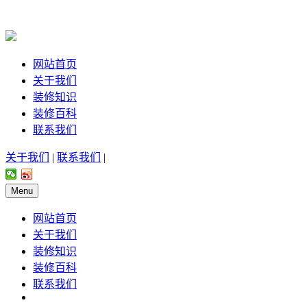
网站首页
关于我们
装修知识
装修百科
联系我们
关于我们
|
联系我们
|
Menu
网站首页
关于我们
装修知识
装修百科
联系我们